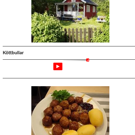
Köttbullar
Köttbullar