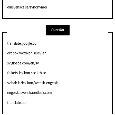
dinsvenska.se/synonymer
Översätt
translate.google.com
ordbok.woxikon.se/sv-en
sv.glosbe.com/en/sv
folkets-lexikon.csc.kth.se
sv.bab.la/lexikon/svensk-engelsk
engelskasvenskaordbok.com
translate.com