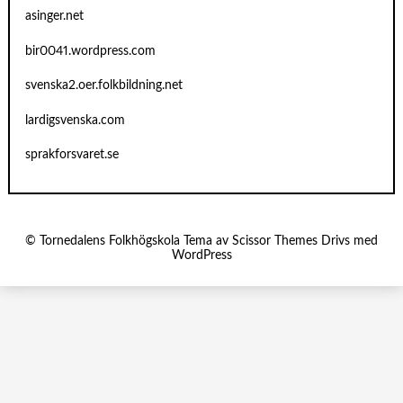
asinger.net
bir0041.wordpress.com
svenska2.oer.folkbildning.net
lardigsvenska.com
sprakforsvaret.se
© Tornedalens Folkhögskola Tema av
Scissor Themes
Drivs med
WordPress