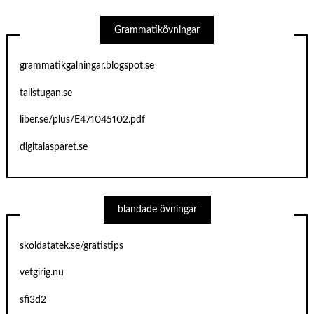
Grammatikövningar
grammatikgalningar.blogspot.se
tallstugan.se
liber.se/plus/E471045102.pdf
digitalasparet.se
blandade övningar
skoldatatek.se/gratistips
vetgirig.nu
sfi3d2