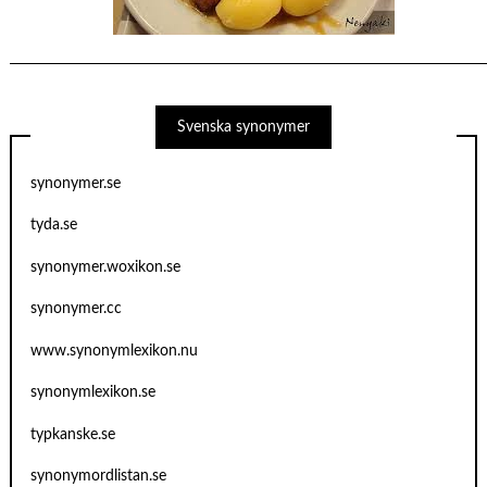
Svenska synonymer
synonymer.se
tyda.se
synonymer.woxikon.se
synonymer.cc
www.synonymlexikon.nu
synonymlexikon.se
typkanske.se
synonymordlistan.se