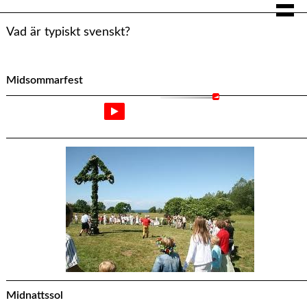
Vad är typiskt svenskt?
Midsommarfest
Midsommarfest
Midnattssol